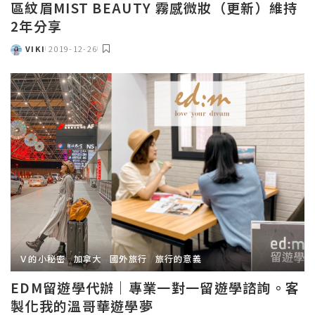
區紋眉MIST BEAUTY 霧感微妝（更新）維持
2年分享
VIKI
2019-12-26
POSTED
BY
Ｖ的小秘密
加拿大
國外旅行
旅行的意義
EDM留遊學代辦｜專業一對一留遊學諮詢。客
製化我的溫哥華遊學夢