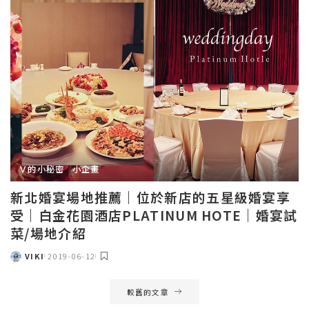
Ｖ的小秘密
小企畫
新北婚宴場地推薦｜位於新店的五星級婚宴享
受｜白金花園酒店PLATINUM HOTE｜婚宴試
菜/場地介紹
VIKI
2019-06-12
POSTED
BY
較舊的文章