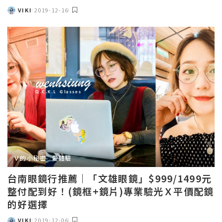
VIKI
2019-12-16
POSTED
BY
Ｖ的小秘密
愛體驗
台南眼鏡行推薦｜「文雄眼鏡」$999/1499元
整付配到好！(鏡框+鏡片)專業驗光Ｘ平價配鏡
的好選擇
VIKI
2019-12-06