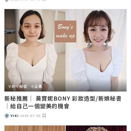
POSTED
BY
Ｖ的小秘密
小企畫
新秘推薦｜ 黃寶妮BONY 彩妝造型/新娘秘書
｜給自己一個變美的機會
VIKI
2019-07-30
POSTED
BY