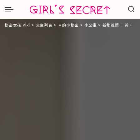
秘密女孩 Viki
>
文章列表
>
Ｖ的小秘密
>
小企畫
>
新秘推薦｜ 黃寶妮Bony 彩妝造型/新娘秘書 ｜給自己一個變美的機會