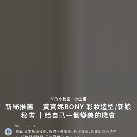
Ｖ的小秘密
小企畫
新秘推薦｜ 黃寶妮BONY 彩妝造型/新娘
秘書 ｜給自己一個變美的機會
2019-07-30
標籤
台南新秘推薦
新娘秘書推薦
新秘推薦
黃寶妮彩妝造型
13 分鐘閱讀時間
最後更新於 2020-05-06