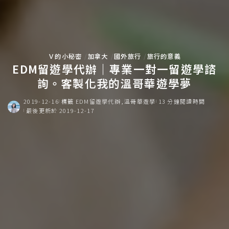
Ｖ的小秘密
加拿大
國外旅行
旅行的意義
EDM留遊學代辦｜專業一對一留遊學諮
詢。客製化我的溫哥華遊學夢
2019-12-16
標籤
EDM留遊學代辦
溫哥華遊學
13 分鐘閱讀時間
最後更新於 2019-12-17