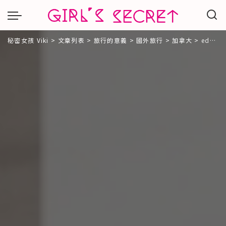
秘密女孩 Viki
>
文章列表
>
旅行的意義
>
國外旅行
>
加拿大
>
edm留遊學代辦｜專業一對一留遊學諮詢。客製化我的溫哥華遊學夢