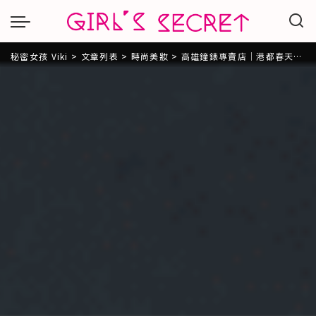
秘密女孩 Viki
>
文章列表
>
時尚美妝
>
高雄鐘錶專賣店｜港都春天鐘錶。全公司貨完整售後服務