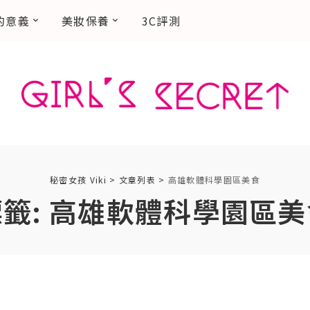
的意義
美妝保養
3C評測
秘密女孩 Viki
>
文章列表
>
高雄軟體科學園區美食
籤:
高雄軟體科學園區美