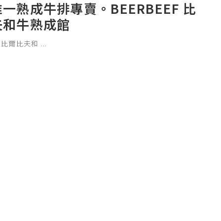
一熟成牛排專賣。BEERBEEF 比
夫和牛熟成館
ef 比爾比夫和
...