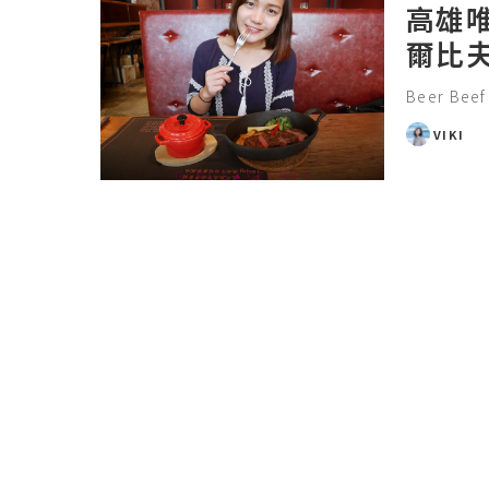
高雄唯
爾比
Beer Be
VIKI
POSTED
BY