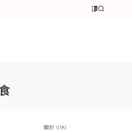
0
食
關於 VIKI