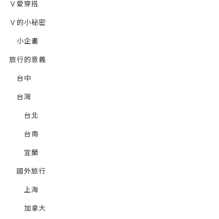
Ｖ愛穿搭
Ｖ的小秘密
小企畫
旅行的意義
台中
台灣
台北
台南
宜蘭
國外旅行
上海
加拿大