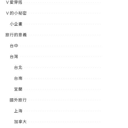
Ｖ愛穿搭
Ｖ的小秘密
小企畫
旅行的意義
台中
台灣
台北
台南
宜蘭
國外旅行
上海
加拿大