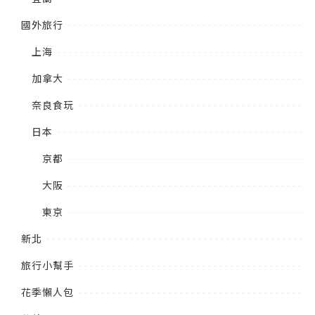
國外旅行
上海
加拿大
奈良食玩
日本
京都
大阪
東京
新北
旅行小幫手
花季懶人包