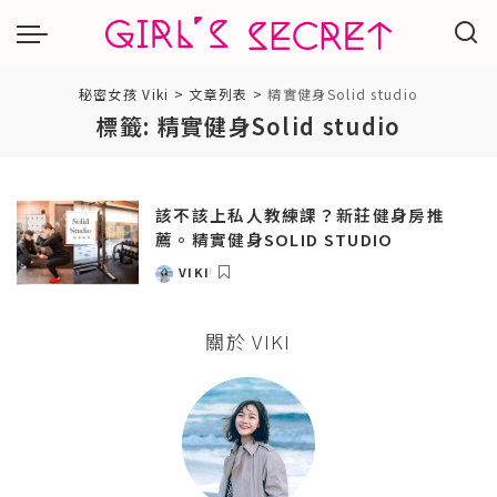
秘密女孩 Viki
>
文章列表
>
精實健身Solid studio
標籤:
精實健身Solid studio
該不該上私人教練課？新莊健身房推
薦。精實健身SOLID STUDIO
VIKI
POSTED
BY
關於 VIKI