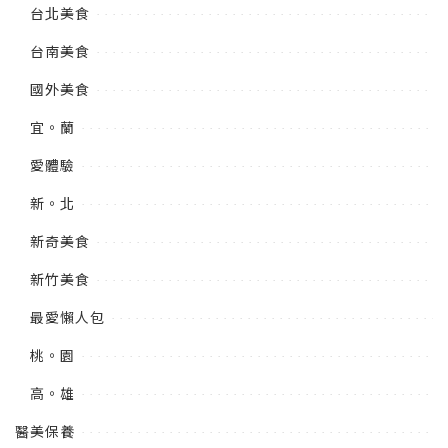
台北美食
台南美食
國外美食
宜。蘭
愛體驗
新。北
新奇美食
新竹美食
最愛懶人包
桃。園
高。雄
醫美保養