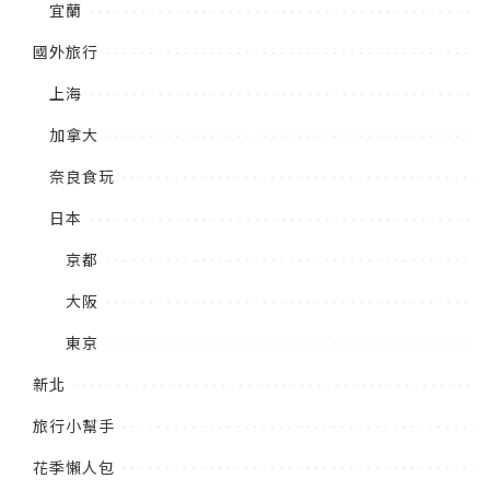
宜蘭
國外旅行
上海
加拿大
奈良食玩
日本
京都
大阪
東京
新北
旅行小幫手
花季懶人包