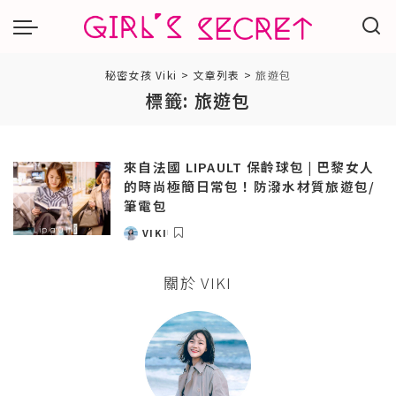
秘密女孩 Viki
>
文章列表
>
旅遊包
標籤:
旅遊包
來自法國 LIPAULT 保齡球包 | 巴黎女人
的時尚極簡日常包！防潑水材質旅遊包/
筆電包
VIKI
POSTED
BY
關於 VIKI