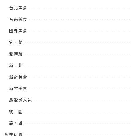
台北美食
台南美食
國外美食
宜。蘭
愛體驗
新。北
新奇美食
新竹美食
最愛懶人包
桃。園
高。雄
醫美保養