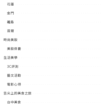
花蓮
金門
離島
首爾
時尚美妝
美妝保養
生活美學
3C評測
藝文活動
電影心得
舌尖上的美食之旅
台中美食