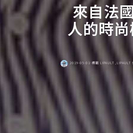
來自法國 
人的時尚
2019-05-01
標籤
LIPAULT
LIPAUL