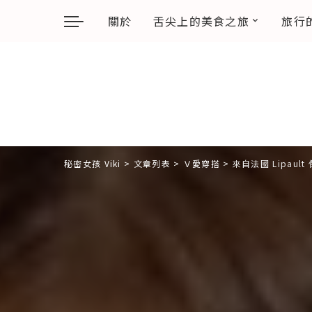
關於
舌尖上的美食之旅
旅行
秘密女孩 Viki
>
文章列表
>
Ｖ愛穿搭
>
來自法國 Lipau