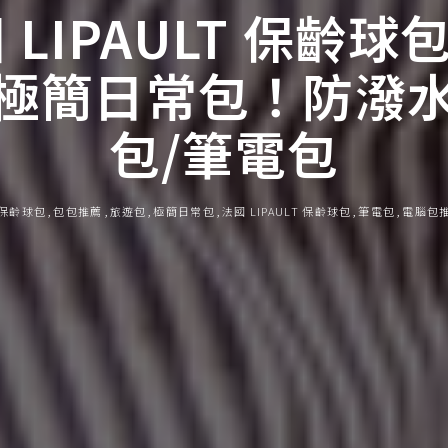
LIPAULT 保齡球包
極簡日常包！防潑
包/筆電包
T 保齡球包
包包推薦
旅遊包
極簡日常包
法國 LIPAULT 保齡球包
筆電包
電腦包