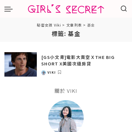
秘密女孩 Viki
>
文章列表
>
基金
標籤:
基金
[GS小文青]電影大賣空ＸTHE BIG
SHORT X美國次級房貸
VIKI
POSTED
BY
關於 VIKI