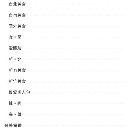
台北美食
台南美食
國外美食
宜。蘭
愛體驗
新。北
新奇美食
新竹美食
最愛懶人包
桃。園
高。雄
醫美保養