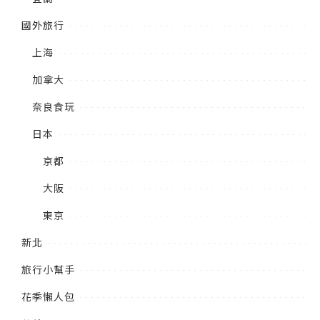
國外旅行
上海
加拿大
奈良食玩
日本
京都
大阪
東京
新北
旅行小幫手
花季懶人包