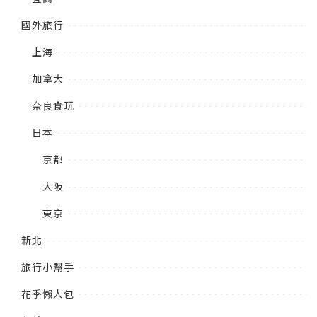
國外旅行
上海
加拿大
奈良食玩
日本
京都
大阪
東京
新北
旅行小幫手
花季懶人包