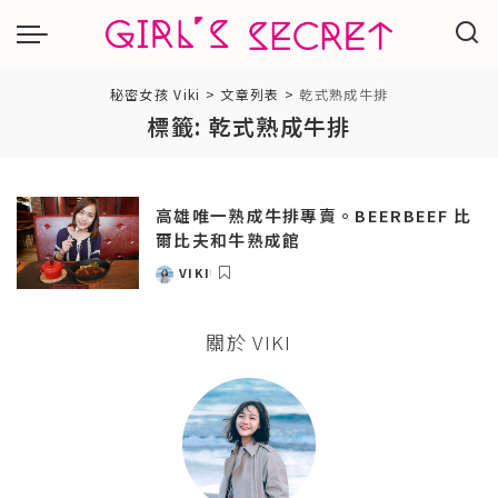
秘密女孩 Viki
>
文章列表
>
乾式熟成牛排
標籤:
乾式熟成牛排
高雄唯一熟成牛排專賣。BEERBEEF 比
爾比夫和牛熟成館
VIKI
POSTED
BY
關於 VIKI