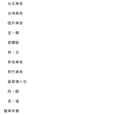
台北美食
台南美食
國外美食
宜。蘭
愛體驗
新。北
新奇美食
新竹美食
最愛懶人包
桃。園
高。雄
醫美保養