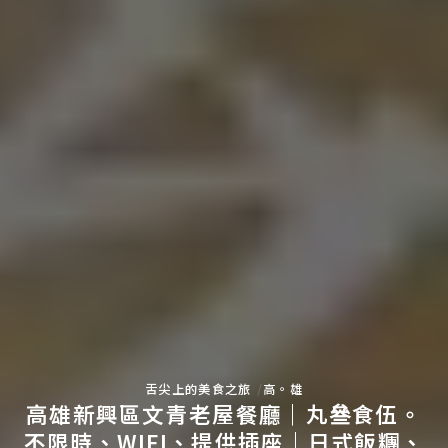
舌尖上的美食之旅
高。雄
高雄新興區文青老屋餐廳｜丸叄食伍。
不限時、WIFI、提供插座｜日式飯糰、