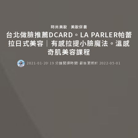
時尚美妝
美妝保養
台北做臉推薦DCARD。LA PARLER帕蕾
拉日式美容｜有感拉提小臉魔法。溫感
奇肌美容課程
2021-01-20
19 分鐘閱讀時間
最後更新於 2022-05-01