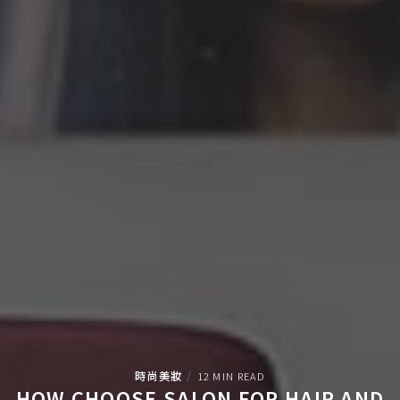
時尚美妝
12 MIN READ
HOW CHOOSE SALON FOR HAIR AND