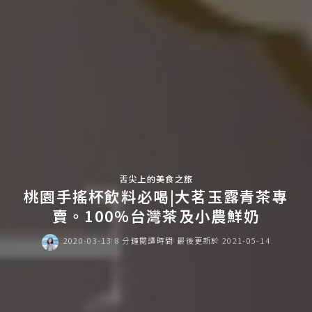
舌尖上的美食之旅
桃園手搖杯飲料必喝|大茗玉露青茶專
賣。100%台灣茶及小農鮮奶
2020-03-13
8 分鐘閱讀時間
最後更新於 2021-05-14