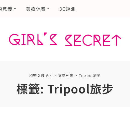
的意義
美妝保養
3C評測
秘密女孩 Viki
>
文章列表
>
Tripool旅步
標籤:
Tripool旅步