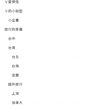
Ｖ愛穿搭
Ｖ的小秘密
小企畫
旅行的意義
台中
台灣
台北
台南
宜蘭
國外旅行
上海
加拿大