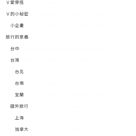
Ｖ愛穿搭
Ｖ的小秘密
小企畫
旅行的意義
台中
台灣
台北
台南
宜蘭
國外旅行
上海
加拿大