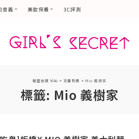
的意義
美妝保養
3C評測
秘密女孩 Viki
>
文章列表
>
Mio 義樹家
標籤:
Mio 義樹家