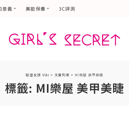
的意義
美妝保養
3C評測
秘密女孩 Viki
>
文章列表
>
MI樂屋 美甲美睫
標籤:
MI樂屋 美甲美睫