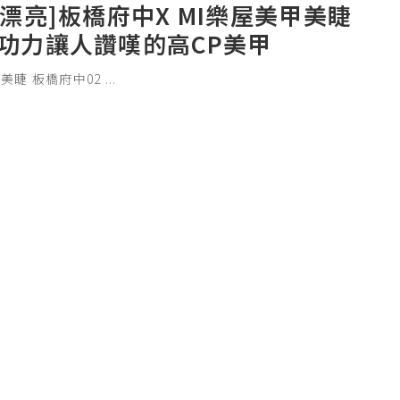
愛漂亮]板橋府中X MI樂屋美甲美睫
繪功力讓人讚嘆的高CP美甲
甲美睫 板橋府中02
...