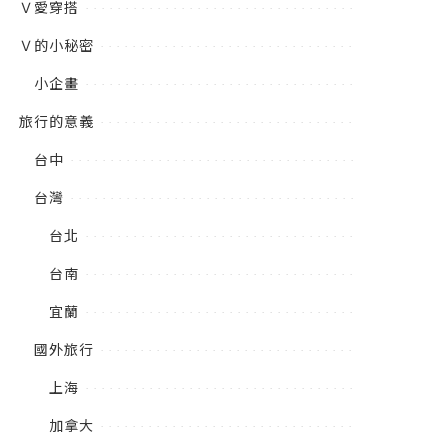
Ｖ愛穿搭
Ｖ的小秘密
小企畫
旅行的意義
台中
台灣
台北
台南
宜蘭
國外旅行
上海
加拿大