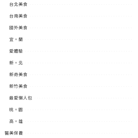
台北美食
台南美食
國外美食
宜。蘭
愛體驗
新。北
新奇美食
新竹美食
最愛懶人包
桃。園
高。雄
醫美保養