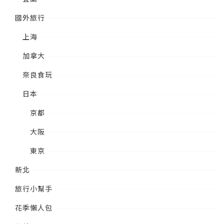
國外旅行
上海
加拿大
奈良食玩
日本
京都
大阪
東京
新北
旅行小幫手
花季懶人包