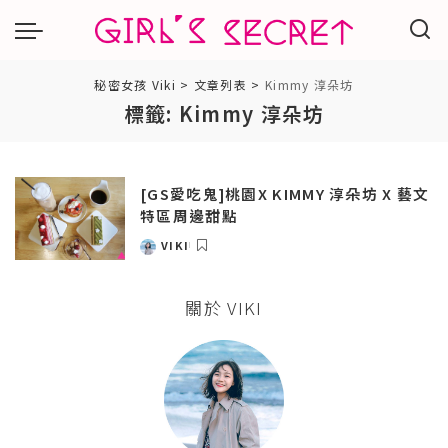
秘密女孩 Viki
>
文章列表
>
Kimmy 淳朵坊
標籤:
Kimmy 淳朵坊
[GS愛吃鬼]桃園X KIMMY 淳朵坊 X 藝文
特區周邊甜點
VIKI
POSTED
BY
關於 VIKI