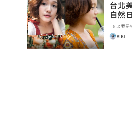
台北
自然
Hello我是
VIKI
POSTED
BY