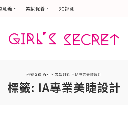
的意義
美妝保養
3C評測
秘密女孩 Viki
>
文章列表
>
IA專業美睫設計
標籤:
IA專業美睫設計