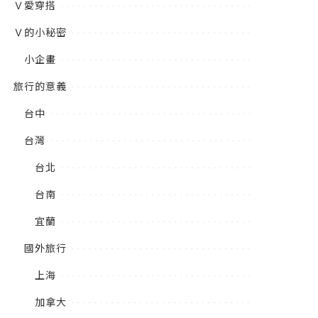
Ｖ愛穿搭
Ｖ的小秘密
小企畫
旅行的意義
台中
台灣
台北
台南
宜蘭
國外旅行
上海
加拿大