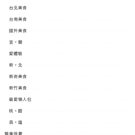
台北美食
台南美食
國外美食
宜。蘭
愛體驗
新。北
新奇美食
新竹美食
最愛懶人包
桃。園
高。雄
醫美保養