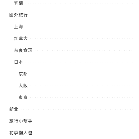
宜蘭
國外旅行
上海
加拿大
奈良食玩
日本
京都
大阪
東京
新北
旅行小幫手
花季懶人包