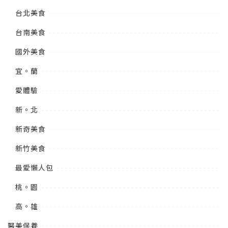
台北美食
台南美食
國外美食
宜。蘭
愛體驗
新。北
新奇美食
新竹美食
最愛懶人包
桃。園
高。雄
醫美保養