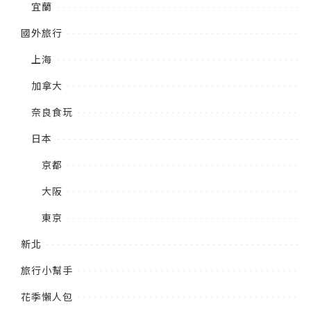
宜蘭
國外旅行
上海
加拿大
奈良食玩
日本
京都
大阪
東京
新北
旅行小幫手
花季懶人包