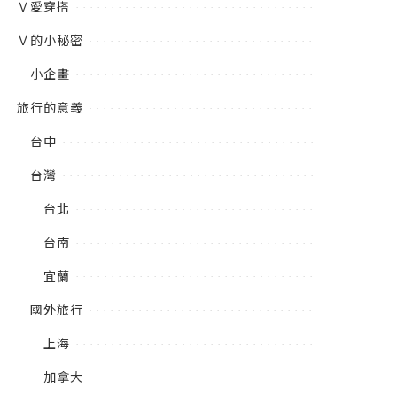
Ｖ愛穿搭
Ｖ的小秘密
小企畫
旅行的意義
台中
台灣
台北
台南
宜蘭
國外旅行
上海
加拿大