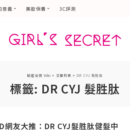
的意義
美妝保養
3C評測
秘密女孩 Viki
>
文章列表
>
DR CYJ 髮胜肽
標籤:
DR CYJ 髮胜肽
RD網友大推：DR CYJ髮胜肽健髮中