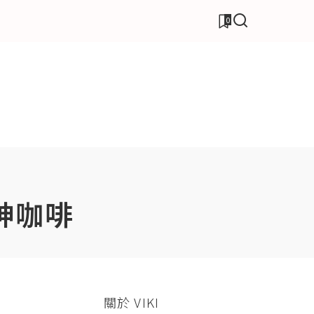
0
花神咖啡
關於 VIKI