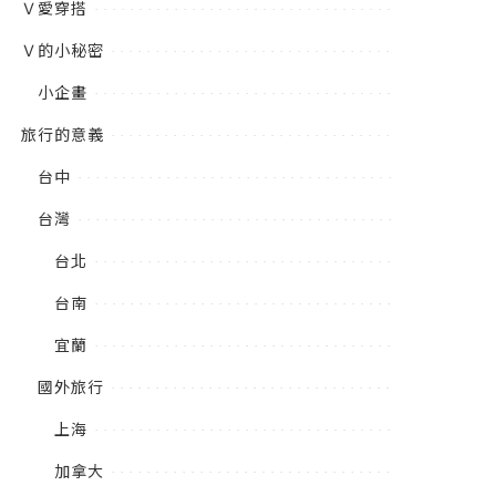
Ｖ愛穿搭
Ｖ的小秘密
小企畫
旅行的意義
台中
台灣
台北
台南
宜蘭
國外旅行
上海
加拿大