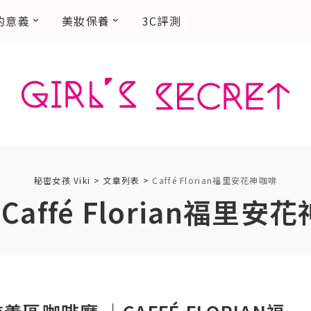
的意義
美妝保養
3C評測
秘密女孩 Viki
>
文章列表
>
Caffé Florian福里安花神咖啡
:
Caffé Florian福里安