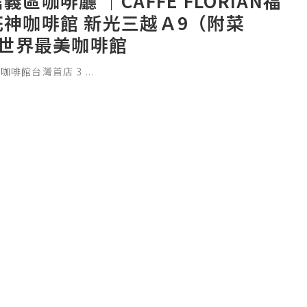
義區咖啡廳 ｜CAFFÉ FLORIAN福
花神咖啡館 新光三越Ａ9（附菜
 世界最美咖啡館
咖啡館台灣首店 3
...