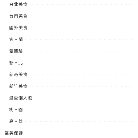
台北美食
台南美食
國外美食
宜。蘭
愛體驗
新。北
新奇美食
新竹美食
最愛懶人包
桃。園
高。雄
醫美保養