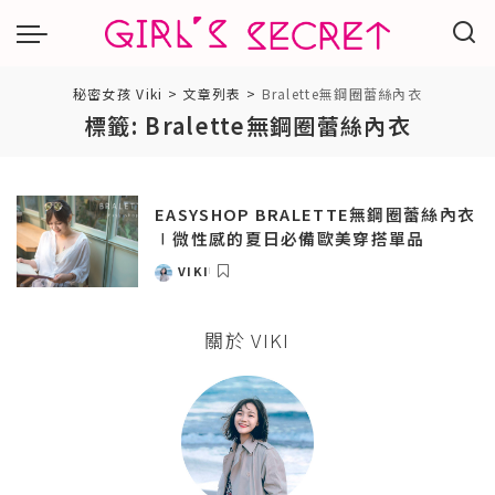
秘密女孩 Viki
>
文章列表
>
Bralette無鋼圈蕾絲內衣
標籤:
Bralette無鋼圈蕾絲內衣
EASYSHOP BRALETTE無鋼圈蕾絲內衣
∣微性感的夏日必備歐美穿搭單品
VIKI
POSTED
BY
關於 VIKI