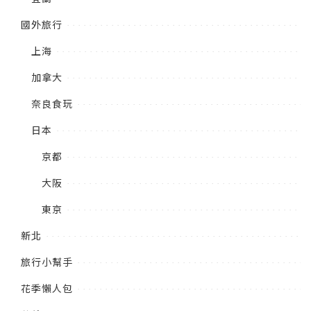
國外旅行
上海
加拿大
奈良食玩
日本
京都
大阪
東京
新北
旅行小幫手
花季懶人包