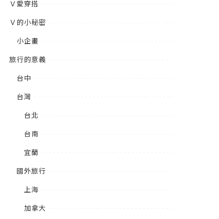
Ｖ愛穿搭
Ｖ的小秘密
小企畫
旅行的意義
台中
台灣
台北
台南
宜蘭
國外旅行
上海
加拿大