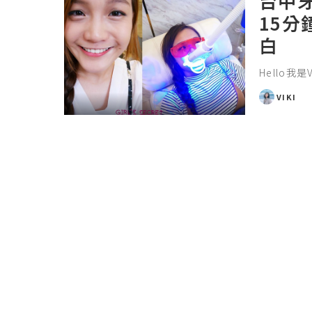
台中牙
15
白
Hello我是
VIKI
POSTED
BY