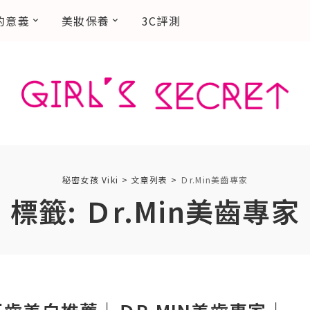
的意義
美妝保養
3C評測
秘密女孩 Viki
>
文章列表
>
Ｄr.Min美齒專家
標籤:
Ｄr.Min美齒專家