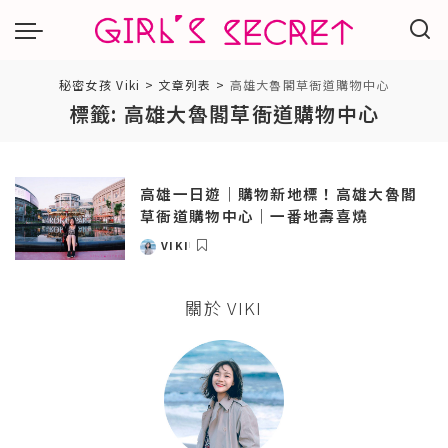
秘密女孩 Viki
>
文章列表
>
高雄大魯閣草衙道購物中心
標籤:
高雄大魯閣草衙道購物中心
高雄一日遊｜購物新地標！高雄大魯閣
草衙道購物中心｜一番地壽喜燒
VIKI
POSTED
BY
關於 VIKI