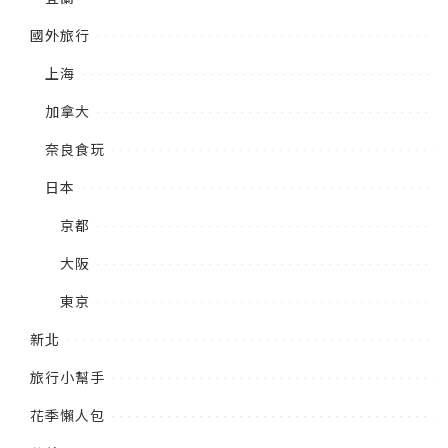
國外旅行
上海
加拿大
奈良食玩
日本
京都
大阪
東京
新北
旅行小幫手
花季懶人包