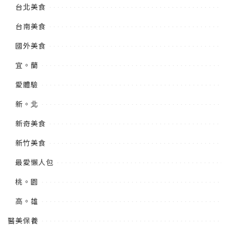
台北美食
台南美食
國外美食
宜。蘭
愛體驗
新。北
新奇美食
新竹美食
最愛懶人包
桃。園
高。雄
醫美保養