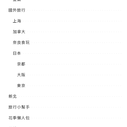
國外旅行
上海
加拿大
奈良食玩
日本
京都
大阪
東京
新北
旅行小幫手
花季懶人包