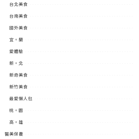
台北美食
台南美食
國外美食
宜。蘭
愛體驗
新。北
新奇美食
新竹美食
最愛懶人包
桃。園
高。雄
醫美保養