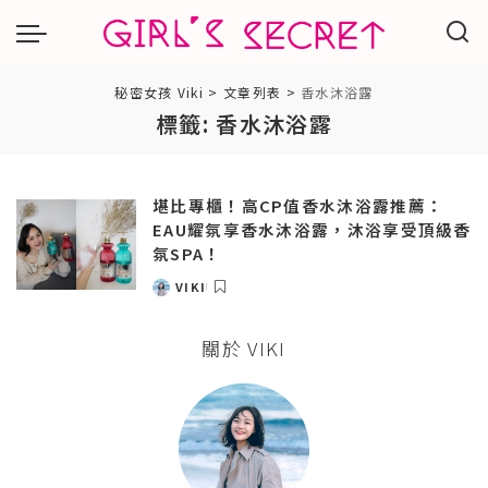
秘密女孩 Viki
>
文章列表
>
香水沐浴露
標籤:
香水沐浴露
堪比專櫃！高CP值香水沐浴露推薦：
EAU耀氛享香水沐浴露，沐浴享受頂級香
氛SPA！
VIKI
POSTED
BY
關於 VIKI