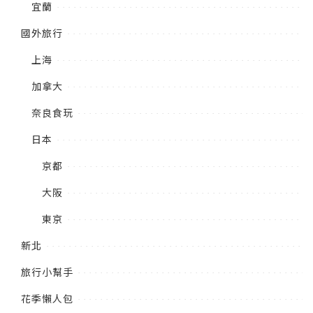
宜蘭
國外旅行
上海
加拿大
奈良食玩
日本
京都
大阪
東京
新北
旅行小幫手
花季懶人包