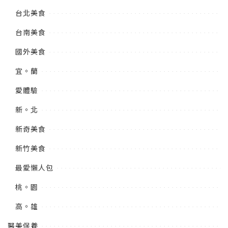
台北美食
台南美食
國外美食
宜。蘭
愛體驗
新。北
新奇美食
新竹美食
最愛懶人包
桃。園
高。雄
醫美保養