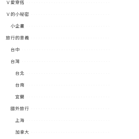
Ｖ愛穿搭
Ｖ的小秘密
小企畫
旅行的意義
台中
台灣
台北
台南
宜蘭
國外旅行
上海
加拿大