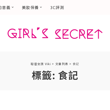
的意義
美妝保養
3C評測
秘密女孩 Viki
>
文章列表
>
食記
標籤:
食記