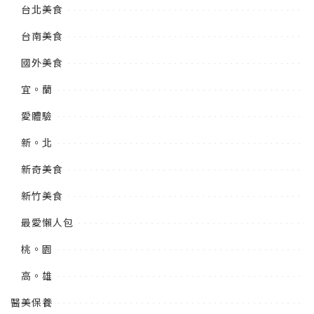
台北美食
台南美食
國外美食
宜。蘭
愛體驗
新。北
新奇美食
新竹美食
最愛懶人包
桃。園
高。雄
醫美保養