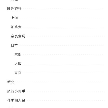
國外旅行
上海
加拿大
奈良食玩
日本
京都
大阪
東京
新北
旅行小幫手
花季懶人包