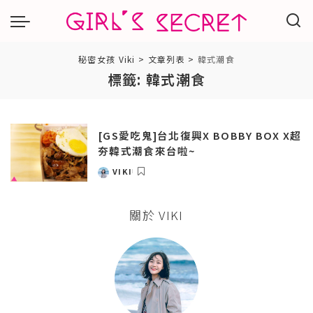
秘密女孩 Viki
>
文章列表
>
韓式潮食
標籤:
韓式潮食
[GS愛吃鬼]台北復興X BOBBY BOX X超
夯韓式潮食來台啦~
VIKI
POSTED
BY
關於 VIKI