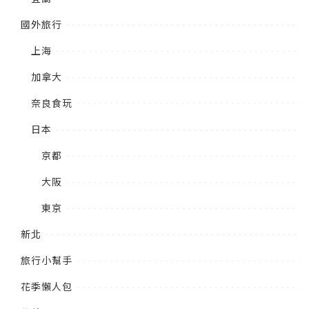
國外旅行
上海
加拿大
奈良食玩
日本
京都
大阪
東京
新北
旅行小幫手
花季懶人包