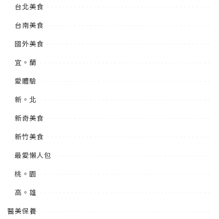
台北美食
台南美食
國外美食
宜。蘭
愛體驗
新。北
新奇美食
新竹美食
最愛懶人包
桃。園
高。雄
醫美保養