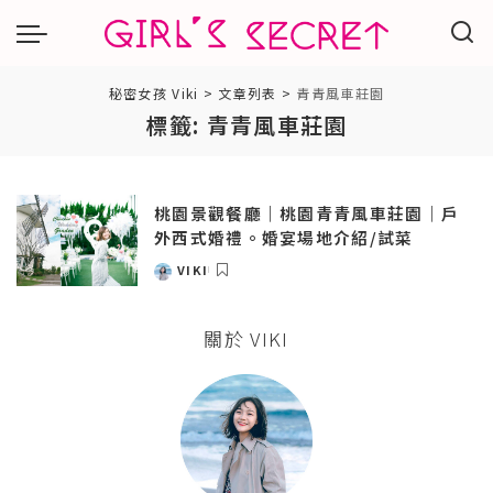
秘密女孩 Viki
>
文章列表
>
青青風車莊園
標籤:
青青風車莊園
桃園景觀餐廳｜桃園青青風車莊園｜戶
外西式婚禮。婚宴場地介紹/試菜
VIKI
POSTED
BY
關於 VIKI