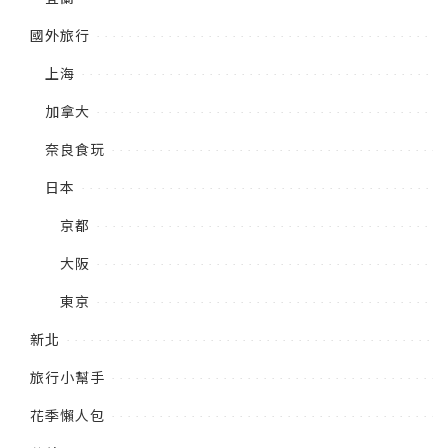
國外旅行
上海
加拿大
奈良食玩
日本
京都
大阪
東京
新北
旅行小幫手
花季懶人包