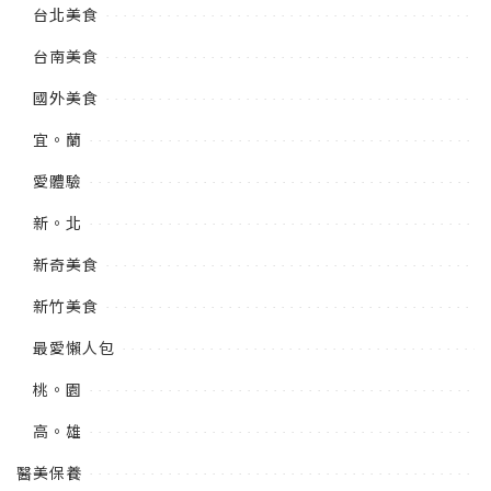
台北美食
台南美食
國外美食
宜。蘭
愛體驗
新。北
新奇美食
新竹美食
最愛懶人包
桃。園
高。雄
醫美保養