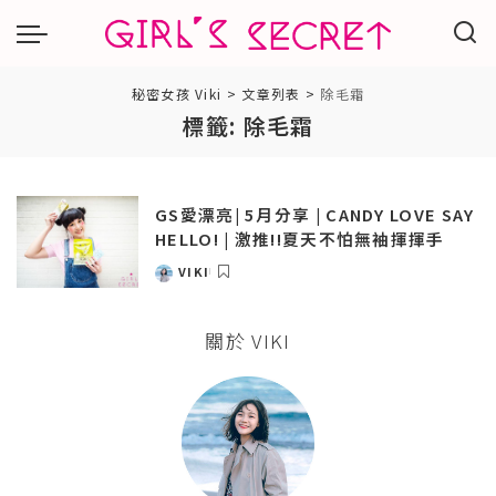
秘密女孩 Viki
>
文章列表
>
除毛霜
標籤:
除毛霜
GS愛漂亮| 5月分享 | CANDY LOVE SAY
HELLO! | 激推!!夏天不怕無袖揮揮手
VIKI
POSTED
BY
關於 VIKI