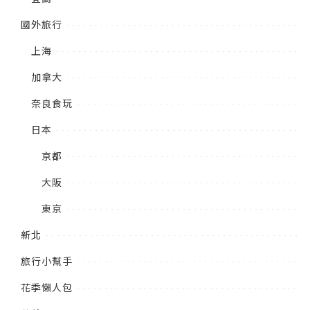
國外旅行
上海
加拿大
奈良食玩
日本
京都
大阪
東京
新北
旅行小幫手
花季懶人包