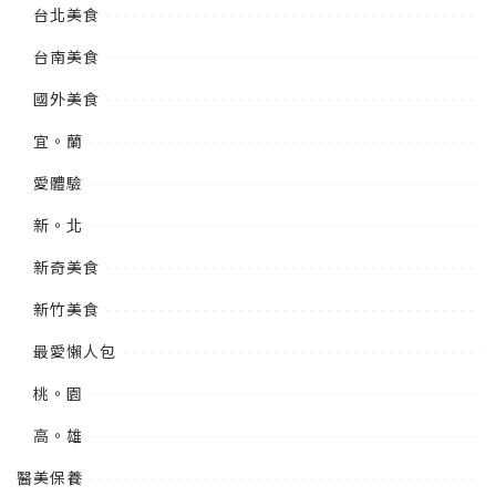
台北美食
台南美食
國外美食
宜。蘭
愛體驗
新。北
新奇美食
新竹美食
最愛懶人包
桃。園
高。雄
醫美保養