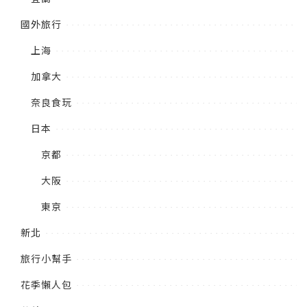
國外旅行
上海
加拿大
奈良食玩
日本
京都
大阪
東京
新北
旅行小幫手
花季懶人包