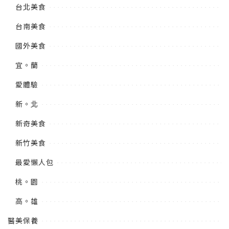
台北美食
台南美食
國外美食
宜。蘭
愛體驗
新。北
新奇美食
新竹美食
最愛懶人包
桃。園
高。雄
醫美保養