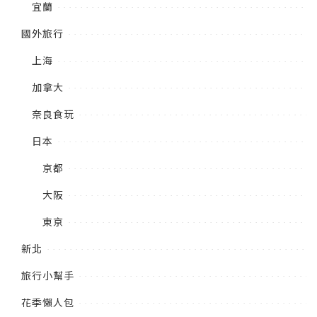
宜蘭
國外旅行
上海
加拿大
奈良食玩
日本
京都
大阪
東京
新北
旅行小幫手
花季懶人包