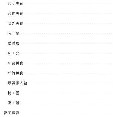
台北美食
台南美食
國外美食
宜。蘭
愛體驗
新。北
新奇美食
新竹美食
最愛懶人包
桃。園
高。雄
醫美保養