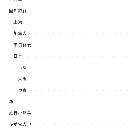
國外旅行
上海
加拿大
奈良食玩
日本
京都
大阪
東京
新北
旅行小幫手
花季懶人包