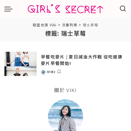
秘密女孩 Viki
>
文章列表
>
瑞士草莓
標籤:
瑞士草莓
早餐吃麥片 | 夏日減油大作戰 從吃健康
麥片早餐開始!
VIKI
POSTED
BY
關於 VIKI