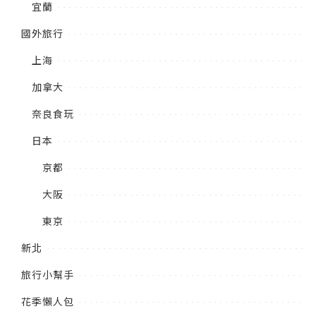
宜蘭
國外旅行
上海
加拿大
奈良食玩
日本
京都
大阪
東京
新北
旅行小幫手
花季懶人包