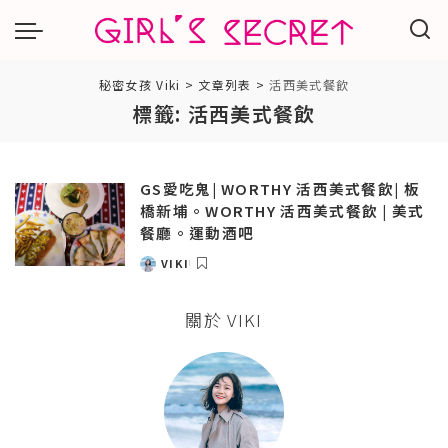
秘密女孩 Viki
>
文章列表
>
活西美式餐飲
標籤:
活西美式餐飲
GS愛吃鬼| WORTHY 活西美式餐飲| 板
橋新埔。WORTHY 活西美式餐飲 | 美式
餐廳。運動酒吧
VIKI
POSTED
BY
關於 VIKI