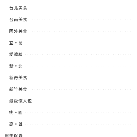
台北美食
台南美食
國外美食
宜。蘭
愛體驗
新。北
新奇美食
新竹美食
最愛懶人包
桃。園
高。雄
醫美保養