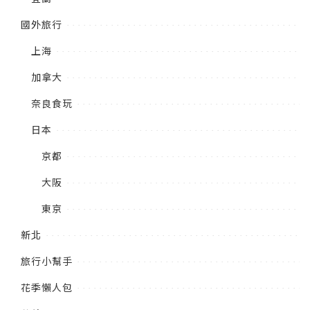
國外旅行
上海
加拿大
奈良食玩
日本
京都
大阪
東京
新北
旅行小幫手
花季懶人包