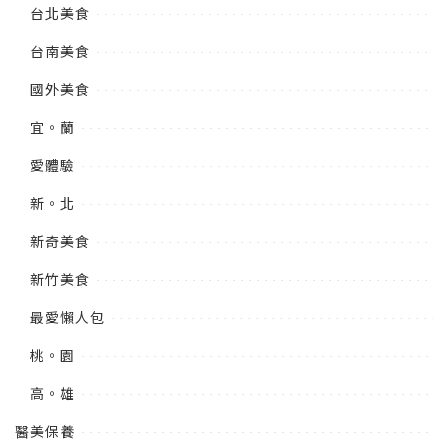
台北美食
台南美食
國外美食
宜。蘭
愛體驗
新。北
新奇美食
新竹美食
最愛懶人包
桃。園
高。雄
醫美保養