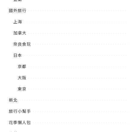
國外旅行
上海
加拿大
奈良食玩
日本
京都
大阪
東京
新北
旅行小幫手
花季懶人包