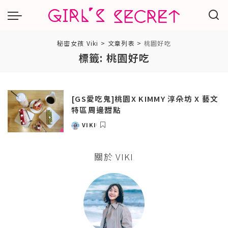
秘密女孩 Viki
>
文章列表
>
桃園好吃
標籤:
桃園好吃
[GS愛吃鬼]桃園X KIMMY 淳朵坊 X 藝文
特區周邊甜點
VIKI
POSTED
BY
關於 VIKI