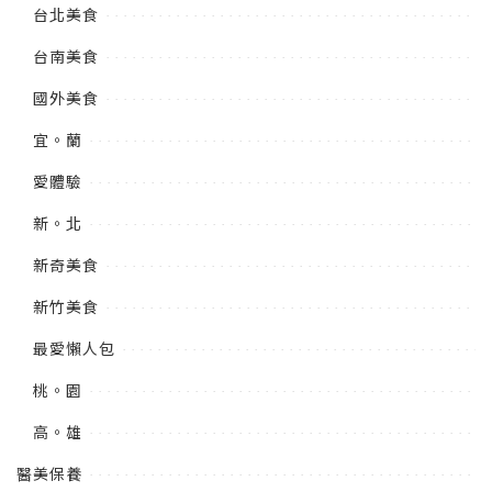
台北美食
台南美食
國外美食
宜。蘭
愛體驗
新。北
新奇美食
新竹美食
最愛懶人包
桃。園
高。雄
醫美保養