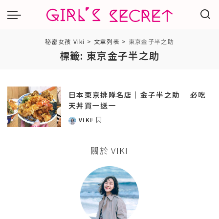
秘密女孩 Viki
>
文章列表
>
東京金子半之助
標籤:
東京金子半之助
日本東京排隊名店｜金子半之助 ｜必吃
天丼買一送一
VIKI
POSTED
BY
關於 VIKI