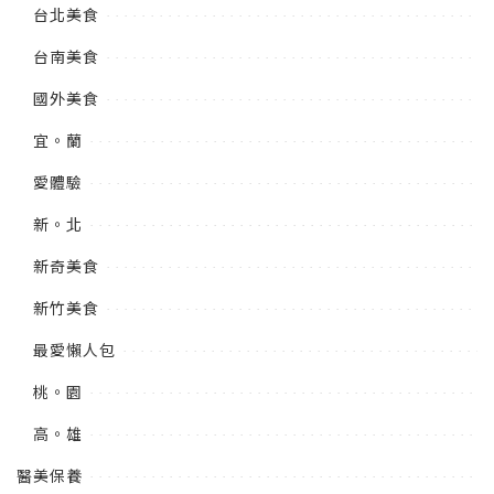
台北美食
台南美食
國外美食
宜。蘭
愛體驗
新。北
新奇美食
新竹美食
最愛懶人包
桃。園
高。雄
醫美保養