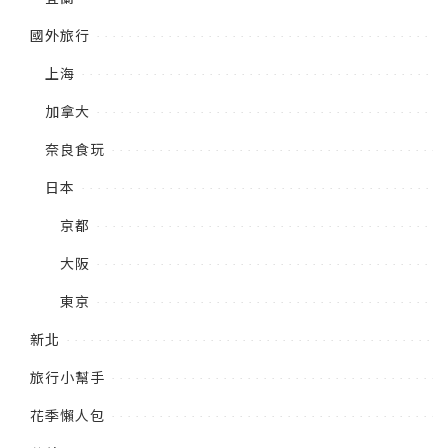
國外旅行
上海
加拿大
奈良食玩
日本
京都
大阪
東京
新北
旅行小幫手
花季懶人包