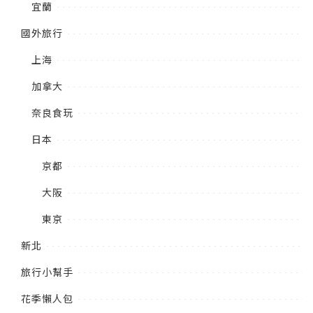
宜蘭
國外旅行
上海
加拿大
奈良食玩
日本
京都
大阪
東京
新北
旅行小幫手
花季懶人包