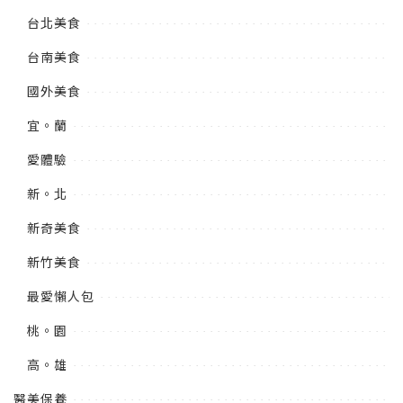
台北美食
台南美食
國外美食
宜。蘭
愛體驗
新。北
新奇美食
新竹美食
最愛懶人包
桃。園
高。雄
醫美保養