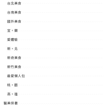
台北美食
台南美食
國外美食
宜。蘭
愛體驗
新。北
新奇美食
新竹美食
最愛懶人包
桃。園
高。雄
醫美保養