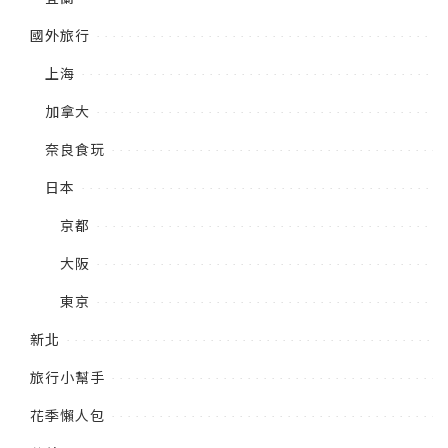
國外旅行
上海
加拿大
奈良食玩
日本
京都
大阪
東京
新北
旅行小幫手
花季懶人包