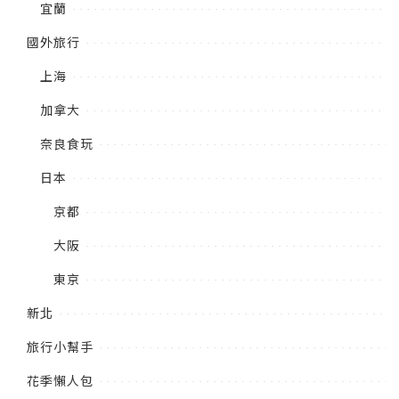
宜蘭
國外旅行
上海
加拿大
奈良食玩
日本
京都
大阪
東京
新北
旅行小幫手
花季懶人包