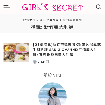
秘密女孩 Viki
>
文章列表
>
新竹義大利麵
標籤:
新竹義大利麵
[GS愛吃鬼]新竹市區美食X聖喬凡尼義式
手創料理 SAN GIOVANNIX平價義大利
麵X宵夜也能吃義大利麵！
VIKI
POSTED
BY
關於 VIKI