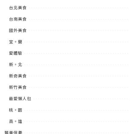
台北美食
台南美食
國外美食
宜。蘭
愛體驗
新。北
新奇美食
新竹美食
最愛懶人包
桃。園
高。雄
醫美保養