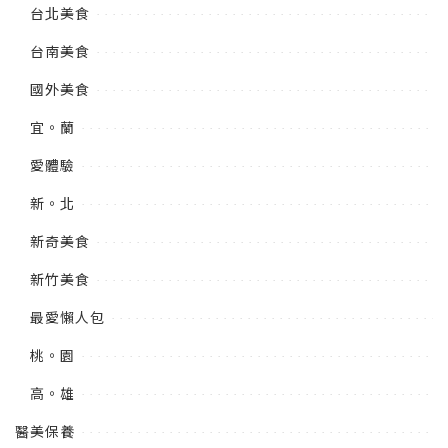
台北美食
台南美食
國外美食
宜。蘭
愛體驗
新。北
新奇美食
新竹美食
最愛懶人包
桃。園
高。雄
醫美保養