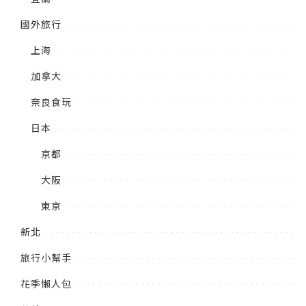
國外旅行
上海
加拿大
奈良食玩
日本
京都
大阪
東京
新北
旅行小幫手
花季懶人包