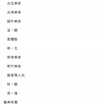
台北美食
台南美食
國外美食
宜。蘭
愛體驗
新。北
新奇美食
新竹美食
最愛懶人包
桃。園
高。雄
醫美保養