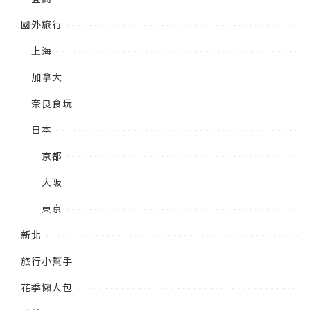
國外旅行
上海
加拿大
奈良食玩
日本
京都
大阪
東京
新北
旅行小幫手
花季懶人包