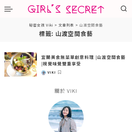
秘密女孩 Viki
>
文章列表
>
山渡空間食藝
標籤:
山渡空間食藝
宜蘭美食無菜單創意料理 |山渡空間食藝
|視覺味覺雙重享受
VIKI
POSTED
BY
關於 VIKI