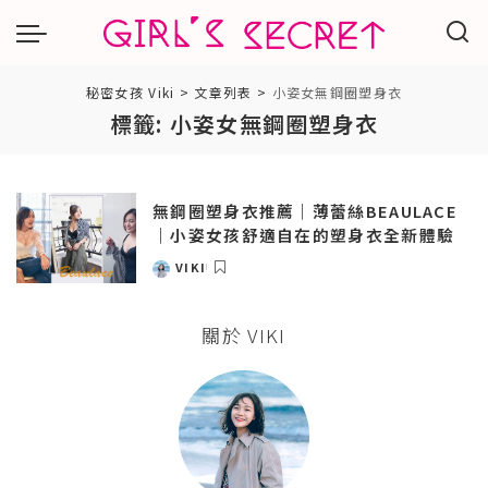
秘密女孩 Viki
>
文章列表
>
小姿女無鋼圈塑身衣
標籤:
小姿女無鋼圈塑身衣
無鋼圈塑身衣推薦｜薄蕾絲BEAULACE
｜小姿女孩舒適自在的塑身衣全新體驗
VIKI
POSTED
BY
關於 VIKI