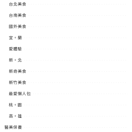
台北美食
台南美食
國外美食
宜。蘭
愛體驗
新。北
新奇美食
新竹美食
最愛懶人包
桃。園
高。雄
醫美保養