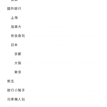
國外旅行
上海
加拿大
奈良食玩
日本
京都
大阪
東京
新北
旅行小幫手
花季懶人包