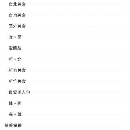
台北美食
台南美食
國外美食
宜。蘭
愛體驗
新。北
新奇美食
新竹美食
最愛懶人包
桃。園
高。雄
醫美保養