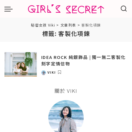
秘密女孩 Viki
>
文章列表
>
客製化項鍊
標籤:
客製化項鍊
IDEA ROCK 純銀飾品 | 獨一無二客製化
刻字定情信物
VIKI
POSTED
BY
關於 VIKI