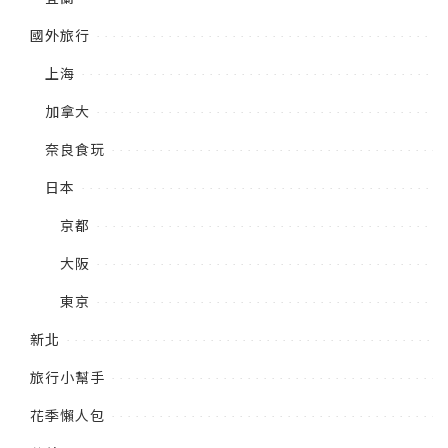
國外旅行
上海
加拿大
奈良食玩
日本
京都
大阪
東京
新北
旅行小幫手
花季懶人包