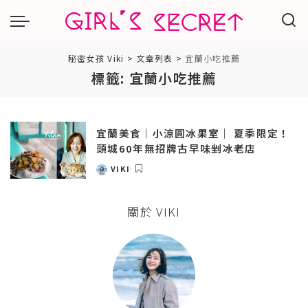
秘密女孩 Viki
>
文章列表
>
宜蘭小吃推薦
標籤:
宜蘭小吃推薦
宜蘭美食｜小涼圓冰果室｜ 夏季限定！
頭城60年無招牌古早味剉冰老店
VIKI
POSTED
BY
關於 VIKI