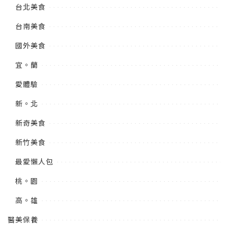
台北美食
台南美食
國外美食
宜。蘭
愛體驗
新。北
新奇美食
新竹美食
最愛懶人包
桃。園
高。雄
醫美保養