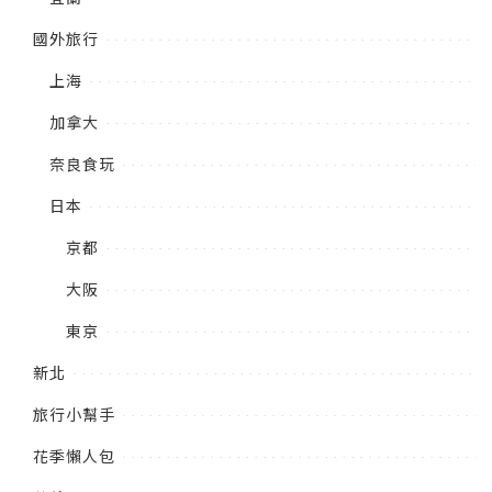
國外旅行
上海
加拿大
奈良食玩
日本
京都
大阪
東京
新北
旅行小幫手
花季懶人包