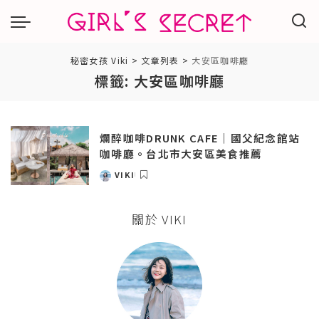
秘密女孩 Viki
>
文章列表
>
大安區咖啡廳
標籤:
大安區咖啡廳
爛醉咖啡DRUNK CAFE｜國父紀念館站
咖啡廳。台北市大安區美食推薦
VIKI
POSTED
BY
關於 VIKI