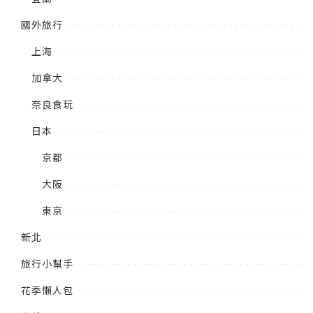
國外旅行
上海
加拿大
奈良食玩
日本
京都
大阪
東京
新北
旅行小幫手
花季懶人包