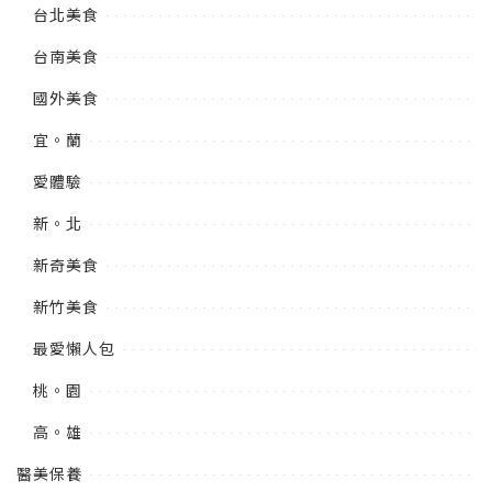
台北美食
台南美食
國外美食
宜。蘭
愛體驗
新。北
新奇美食
新竹美食
最愛懶人包
桃。園
高。雄
醫美保養